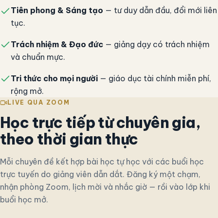
Tiên phong & Sáng tạo
— tư duy dẫn đầu, đổi mới liên
tục.
Trách nhiệm & Đạo đức
— giảng dạy có trách nhiệm
và chuẩn mực.
Tri thức cho mọi người
— giáo dục tài chính miễn phí,
rộng mở.
LIVE QUA ZOOM
Học trực tiếp từ chuyên gia,
theo thời gian thực
Mỗi chuyên đề kết hợp bài học tự học với các buổi học
trực tuyến do giảng viên dẫn dắt. Đăng ký một chạm,
nhận phòng Zoom, lịch mời và nhắc giờ — rồi vào lớp khi
buổi học mở.