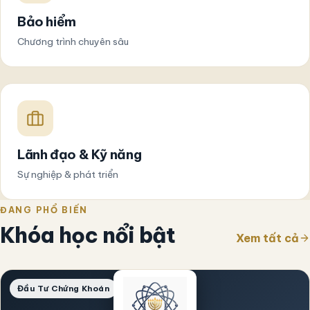
Bảo hiểm
Chương trình chuyên sâu
Lãnh đạo & Kỹ năng
Sự nghiệp & phát triển
ĐANG PHỔ BIẾN
Khóa học nổi bật
Xem tất cả
Đầu Tư Chứng Khoán