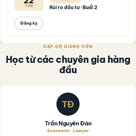
22
TH5
Rủi ro đầu tư · Buổi 2
Đăng ký
GẶP GỠ GIẢNG VIÊN
Học từ các chuyên gia hàng
đầu
Trần Nguyên Đán
Economist · Lawyer