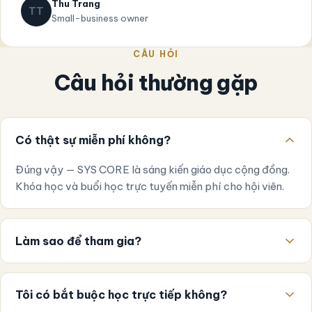
Thu Trang
TT
Small-business owner
CÂU HỎI
Câu hỏi thường gặp
Có thật sự miễn phí không?
Đúng vậy — SYS CORE là sáng kiến giáo dục cộng đồng.
Khóa học và buổi học trực tuyến miễn phí cho hội viên.
Làm sao để tham gia?
Tôi có bắt buộc học trực tiếp không?