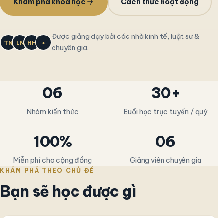
Khám phá khóa học
Cách thức hoạt động
Được giảng dạy bởi các nhà kinh tế, luật sư &
TN
LN
HH
+
chuyên gia.
06
30+
Nhóm kiến thức
Buổi học trực tuyến / quý
100%
06
Miễn phí cho cộng đồng
Giảng viên chuyên gia
KHÁM PHÁ THEO CHỦ ĐỀ
Bạn sẽ học được gì