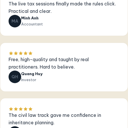
The live tax sessions finally made the rules click.
Practical and clear.
Minh Anh
MA
Accountant
Free, high-quality and taught by real
practitioners. Hard to believe.
Quang Huy
QH
Investor
The civil law track gave me confidence in
inheritance planning.