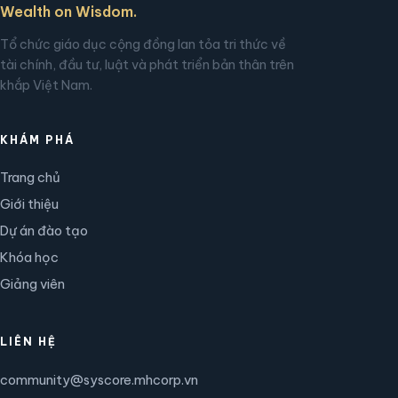
Wealth on Wisdom.
Tổ chức giáo dục cộng đồng lan tỏa tri thức về
tài chính, đầu tư, luật và phát triển bản thân trên
khắp Việt Nam.
KHÁM PHÁ
Trang chủ
Giới thiệu
Dự án đào tạo
Khóa học
Giảng viên
LIÊN HỆ
community@syscore.mhcorp.vn