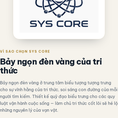
VÌ SAO CHỌN SYS CORE
Bảy ngọn đèn vàng của tri
thức
Bảy ngọn đèn vàng ở trung tâm biểu tượng tượng trưng
cho sự vĩnh hằng của tri thức, soi sáng con đường của mỗi
người tìm kiếm. Thiết kế quỹ đạo biểu trưng cho các quy
luật vận hành cuộc sống — làm chủ tri thức cốt lõi sẽ hé lộ
những nguyên lý của vạn vật.