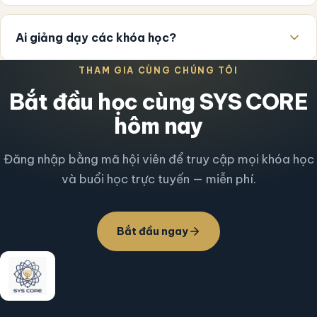
Ai giảng dạy các khóa học?
THAM GIA CÙNG CHÚNG TÔI
Bắt đầu học cùng SYS CORE
hôm nay
Đăng nhập bằng mã hội viên để truy cập mọi khóa học
và buổi học trực tuyến — miễn phí.
Bắt đầu ngay